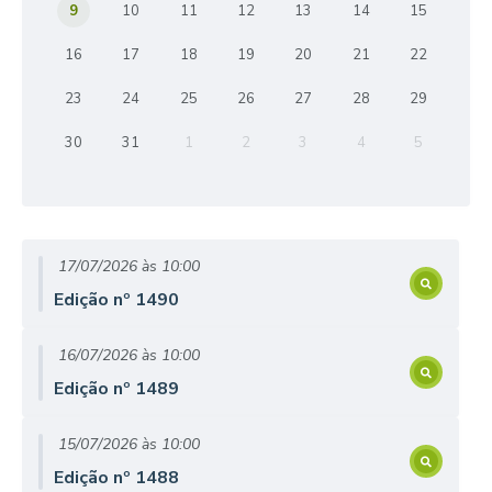
9
10
11
12
13
14
15
16
17
18
19
20
21
22
23
24
25
26
27
28
29
30
31
1
2
3
4
5
17/07/2026
10:00
Edição nº
1490
16/07/2026
10:00
Edição nº
1489
15/07/2026
10:00
Edição nº
1488